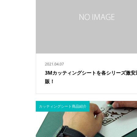
2021.04.07
3Mカッティングシートを各シリーズ激安
販！
カッティングシート商品紹介