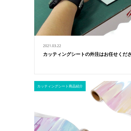
2021.03.22
カッティングシートの外注はお任せくだ
カッティングシート商品紹介