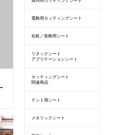
屋内用カッティングシート
電飾用カッティングシート
化粧／装飾用シート
リタックシート
アプリケーションシート
カッティングシート
関連商品
ー
テント用シート
メタリックシート