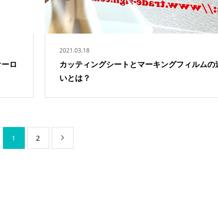
2021.03.18
オーロ
カッティングシートとマーキングフィルムの
いとは？
1
2
