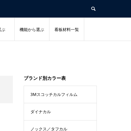
選ぶ
機能から選ぶ
看板材料一覧
ブランド別カラー表
3Mスコッチカルフィルム
ダイナカル
ノックス／タフカル