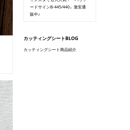
ードサインB-445/440』激安通
通販！
販中♪
カッティングシートBLOG
カッティングシート商品紹介