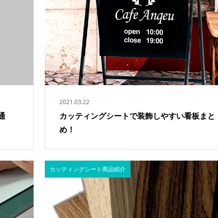
2021.03.22
通
カッティングシートで装飾しやすい看板まと
め！
カッティングシート商品紹介
キッチンをカッティン