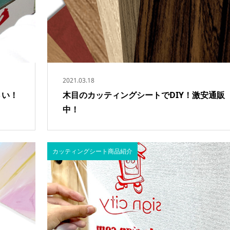
で装飾！
2021.03.18
さい！
木目のカッティングシートでDIY！激安通販
中！
カッティングシート商品紹介