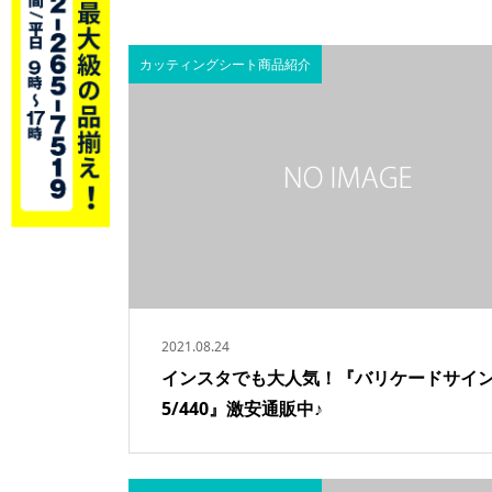
カッティングシート商品紹介
2021.08.24
インスタでも大人気！『バリケードサインB
5/440』激安通販中♪